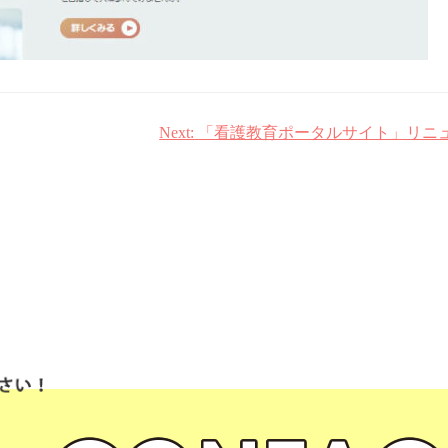
Next:
「看護教育ポータルサイト」リニ