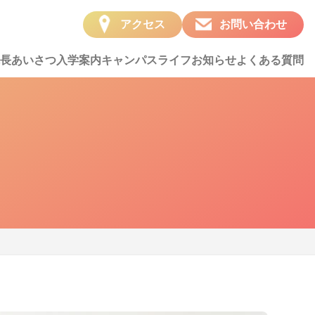
アクセス
お問い合わせ
長あいさつ
入学案内
キャンパスライフ
お知らせ
よくある質問