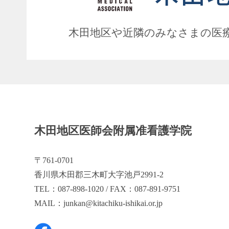
木田地区や近隣のみなさまの医
木田地区医師会附属准看護学院
〒761-0701
香川県木田郡三木町大字池戸2991-2
TEL：087-898-1020 / FAX：087-891-9751
MAIL：junkan@kitachiku-ishikai.or.jp